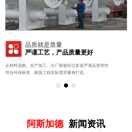
品质就是质量
严谨工艺，产品质量更好
从材料选购、生产加工、出厂检验经过多道严谨品质管控
用
。
符合环保标准，根据工程实际需求量身打造。
以
阿斯加德
新闻资讯