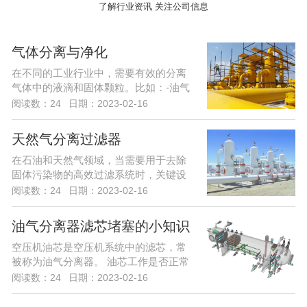
了解行业资讯 关注公司信息
气体分离与净化
在不同的工业行业中，需要有效的分离
气体中的液滴和固体颗粒。比如：-油气
分离计量；...
阅读数：24
日期：2023-02-16
天然气分离过滤器
在石油和天然气领域，当需要用于去除
固体污染物的高效过滤系统时，关键设
备中将使用干...
阅读数：24
日期：2023-02-16
油气分离器滤芯堵塞的小知识
空压机油芯是空压机系统中的滤芯，常
被称为油气分离器。 油芯工作是否正常
影响空压机...
阅读数：24
日期：2023-02-16