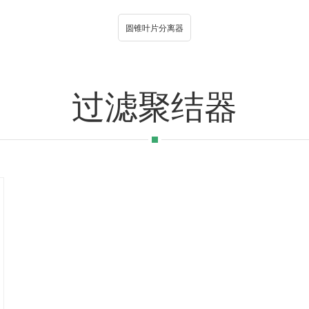
圆锥叶片分离器
过滤聚结器