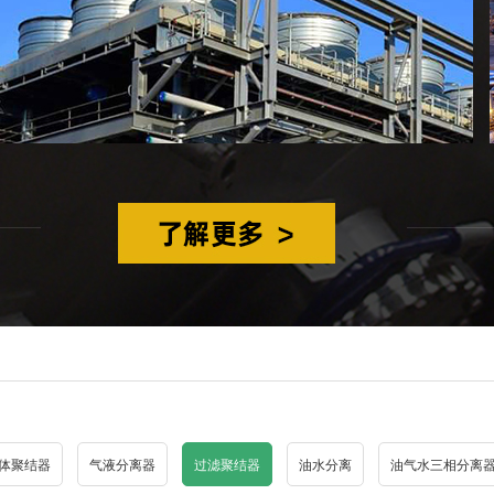
体聚结器
气液分离器
过滤聚结器
油水分离
油气水三相分离