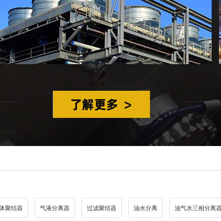
体聚结器
气液分离器
过滤聚结器
油水分离
油气水三相分离