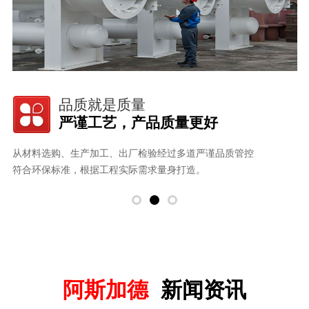
品质就是质量
严谨工艺，产品质量更好
从材料选购、生产加工、出厂检验经过多道严谨品质管控
用
。
符合环保标准，根据工程实际需求量身打造。
以
阿斯加德
新闻资讯