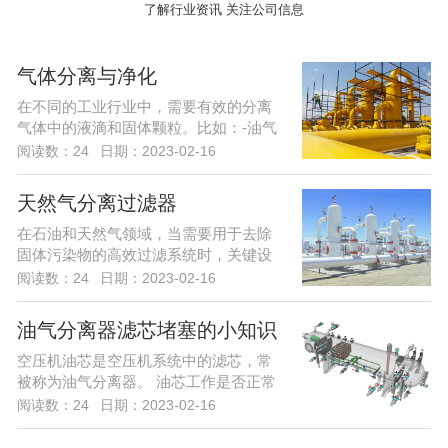
了解行业资讯 关注公司信息
气体分离与净化
在不同的工业行业中，需要有效的分离
气体中的液滴和固体颗粒。比如：-油气
分离计量；...
阅读数：24
日期：2023-02-16
天然气分离过滤器
在石油和天然气领域，当需要用于去除
固体污染物的高效过滤系统时，关键设
备中将使用干...
阅读数：24
日期：2023-02-16
油气分离器滤芯堵塞的小知识
空压机油芯是空压机系统中的滤芯，常
被称为油气分离器。 油芯工作是否正常
影响空压机...
阅读数：24
日期：2023-02-16