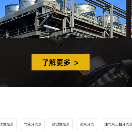
体聚结器
气液分离器
过滤聚结器
油水分离
油气水三相分离