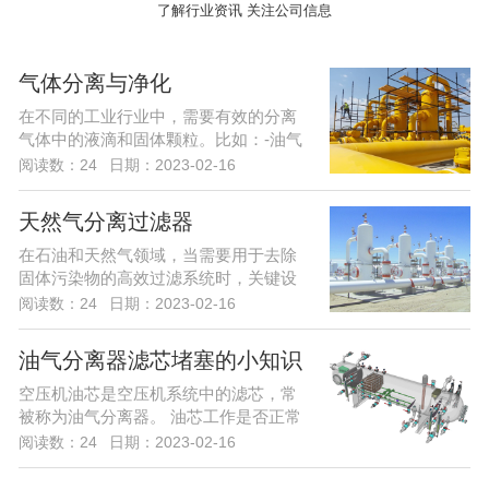
了解行业资讯 关注公司信息
气体分离与净化
在不同的工业行业中，需要有效的分离
气体中的液滴和固体颗粒。比如：-油气
分离计量；...
阅读数：24
日期：2023-02-16
天然气分离过滤器
在石油和天然气领域，当需要用于去除
固体污染物的高效过滤系统时，关键设
备中将使用干...
阅读数：24
日期：2023-02-16
油气分离器滤芯堵塞的小知识
空压机油芯是空压机系统中的滤芯，常
被称为油气分离器。 油芯工作是否正常
影响空压机...
阅读数：24
日期：2023-02-16