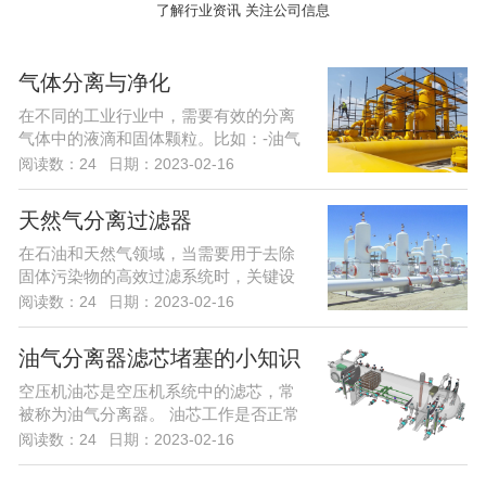
了解行业资讯 关注公司信息
气体分离与净化
在不同的工业行业中，需要有效的分离
气体中的液滴和固体颗粒。比如：-油气
分离计量；...
阅读数：24
日期：2023-02-16
天然气分离过滤器
在石油和天然气领域，当需要用于去除
固体污染物的高效过滤系统时，关键设
备中将使用干...
阅读数：24
日期：2023-02-16
油气分离器滤芯堵塞的小知识
空压机油芯是空压机系统中的滤芯，常
被称为油气分离器。 油芯工作是否正常
影响空压机...
阅读数：24
日期：2023-02-16