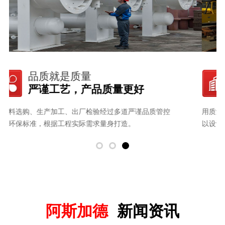
完善的售后
7*24小时专业人员为您服务
用质量说话，用客户满意度说话：一直为客户提供完善的服务
视
以设计、科技、质量、售后多方面为客户提供完善的服务。
坚
阿斯加德
新闻资讯